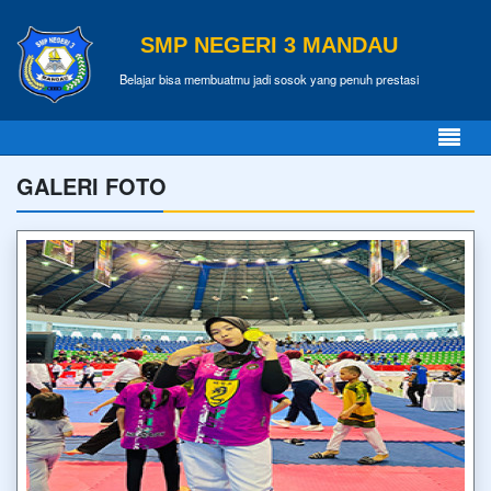
SMP NEGERI 3 MANDAU
Belajar bisa membuatmu jadi sosok yang penuh prestasi
GALERI FOTO