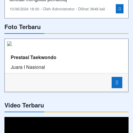
10/06/2024 18:00 - Oleh Administrator - Dilihat 3648 kali
Foto Terbaru
Prestasi Taekwondo
Juara I Nasional
Video Terbaru