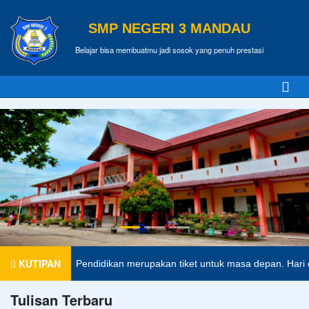
SMP NEGERI 3 MANDAU
Belajar bisa membuatmu jadi sosok yang penuh prestasi
KUTIPAN
Pendidikan merupakan tiket untuk masa depan. Hari esok 
Tulisan Terbaru