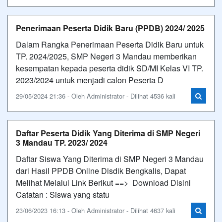
Penerimaan Peserta Didik Baru (PPDB) 2024/ 2025
Dalam Rangka Penerimaan Peserta Didik Baru untuk
TP. 2024/2025, SMP Negeri 3 Mandau memberikan
kesempatan kepada peserta didik SD/MI Kelas VI TP.
2023/2024 untuk menjadi calon Peserta D
29/05/2024 21:36 - Oleh Administrator - Dilihat 4536 kali
Daftar Peserta Didik Yang Diterima di SMP Negeri
3 Mandau TP. 2023/ 2024
Daftar Siswa Yang Diterima di SMP Negeri 3 Mandau
dari Hasil PPDB Online Disdik Bengkalis, Dapat
Melihat Melalui Link Berikut ==> Download Disini
Catatan : Siswa yang statu
23/06/2023 16:13 - Oleh Administrator - Dilihat 4637 kali