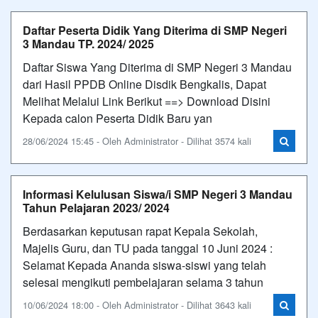
Daftar Peserta Didik Yang Diterima di SMP Negeri
3 Mandau TP. 2024/ 2025
Daftar Siswa Yang Diterima di SMP Negeri 3 Mandau
dari Hasil PPDB Online Disdik Bengkalis, Dapat
Melihat Melalui Link Berikut ==> Download Disini
Kepada calon Peserta Didik Baru yan
28/06/2024 15:45 - Oleh Administrator - Dilihat 3574 kali
Informasi Kelulusan Siswa/i SMP Negeri 3 Mandau
Tahun Pelajaran 2023/ 2024
Berdasarkan keputusan rapat Kepala Sekolah,
Majelis Guru, dan TU pada tanggal 10 Juni 2024 :
Selamat Kepada Ananda siswa-siswi yang telah
selesai mengikuti pembelajaran selama 3 tahun
10/06/2024 18:00 - Oleh Administrator - Dilihat 3643 kali