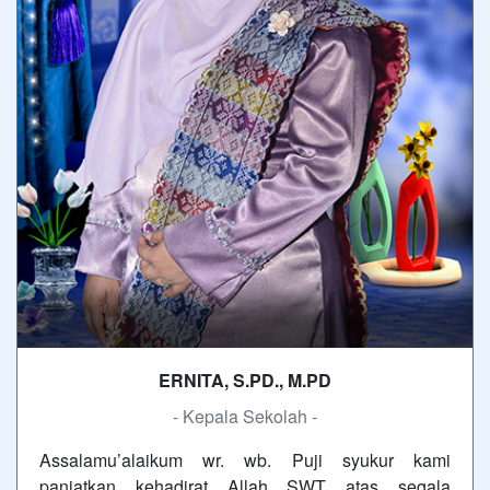
ERNITA, S.PD., M.PD
- Kepala Sekolah -
Assalamu’alaikum wr. wb. Puji syukur kami
panjatkan kehadirat Allah SWT atas segala