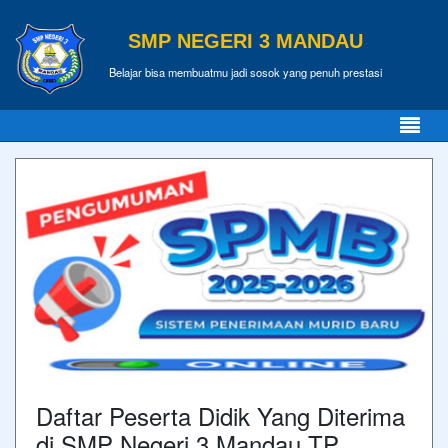
SMP NEGERI 3 MANDAU
Belajar bisa membuatmu jadi sosok yang penuh prestasi
Daftar Peserta Didik Yang Diterima
di SMP Negeri 3 Mandau TP.