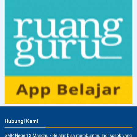
Hubungi Kami
SMP Negeri 3 Mandau ⋅ Belajar bisa membuatmu jadi sosok yang