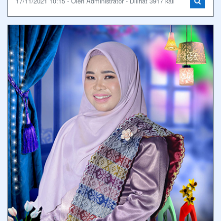
17/11/2021 10:15 - Oleh Administrator - Dilihat 3917 kali