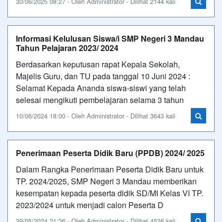
30/06/2025 08:27 - Oleh Administrator - Dilihat 2144 kali
Informasi Kelulusan Siswa/i SMP Negeri 3 Mandau
Tahun Pelajaran 2023/ 2024
Berdasarkan keputusan rapat Kepala Sekolah,
Majelis Guru, dan TU pada tanggal 10 Juni 2024 :
Selamat Kepada Ananda siswa-siswi yang telah
selesai mengikuti pembelajaran selama 3 tahun
10/06/2024 18:00 - Oleh Administrator - Dilihat 3643 kali
Penerimaan Peserta Didik Baru (PPDB) 2024/ 2025
Dalam Rangka Penerimaan Peserta Didik Baru untuk
TP. 2024/2025, SMP Negeri 3 Mandau memberikan
kesempatan kepada peserta didik SD/MI Kelas VI TP.
2023/2024 untuk menjadi calon Peserta D
29/05/2024 21:36 - Oleh Administrator - Dilihat 4536 kali