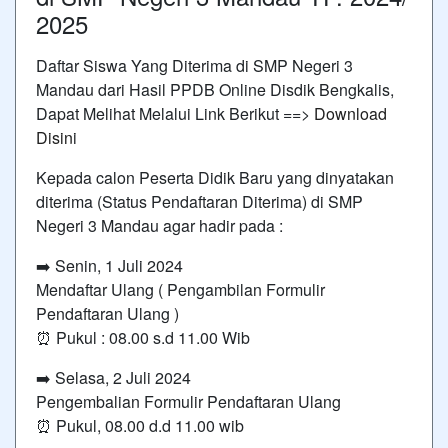
2025
Daftar Siswa Yang Diterima di SMP Negeri 3
Mandau dari Hasil PPDB Online Disdik Bengkalis,
Dapat Melihat Melalui Link Berikut ==>
Download
Disin
i
Kepada calon Peserta Didik Baru yang dinyatakan
diterima (Status Pendaftaran Diterima) di SMP
Negeri 3 Mandau agar hadir pada :
➡️ Senin, 1 Juli 2024
Mendaftar Ulang ( Pengambilan Formulir
Pendaftaran Ulang )
⏰ Pukul : 08.00 s.d 11.00 Wib
➡️ Selasa, 2 Juli 2024
Pengembalian Formulir Pendaftaran Ulang
⏰ Pukul, 08.00 d.d 11.00 wib