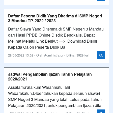
Daftar Peserta Didik Yang Diterima di SMP Negeri
3 Mandau TP. 2022 / 2023
Daftar Siswa Yang Diterima di SMP Negeri 3 Mandau
dari Hasil PPDB Online Disdik Bengkalis, Dapat
Melihat Melalui Link Berikut ==> Download Disini
Kepada Calon Peserta Didik Ba
28/05/2022 13:52 - Oleh Administrator - Dilihat 3929 kali
Jadwal Pengambilan Ijazah Tahun Pelajaran
2020/2021
Assalamu’alaikum Warahmatullahi
Wabarakatuh.Diberitahukan kepada seluruh siswa/i
SMP Negeri 3 Mandau yang telah Lulus pada Tahun
Pelajaran 2020/2021, untuk pengambilan Ijazah dila