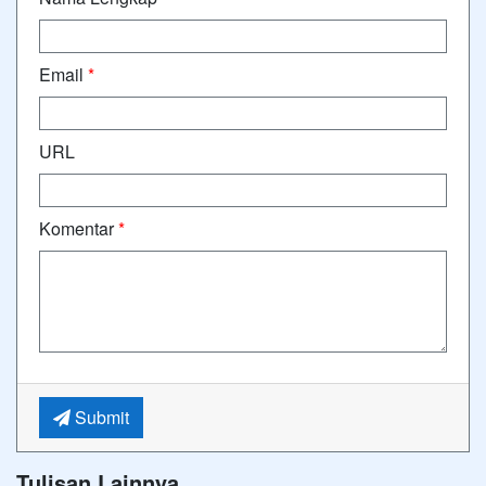
Email
*
URL
Komentar
*
Submit
Tulisan Lainnya