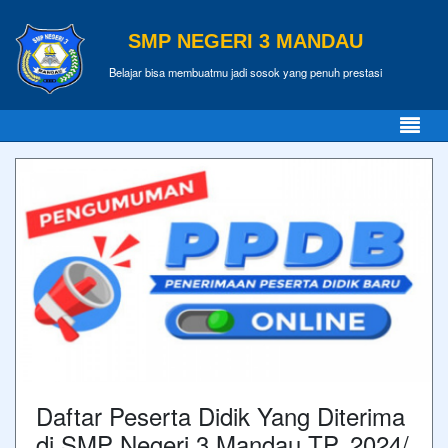
SMP NEGERI 3 MANDAU
Belajar bisa membuatmu jadi sosok yang penuh prestasi
Daftar Peserta Didik Yang Diterima
di SMP Negeri 3 Mandau TP. 2024/