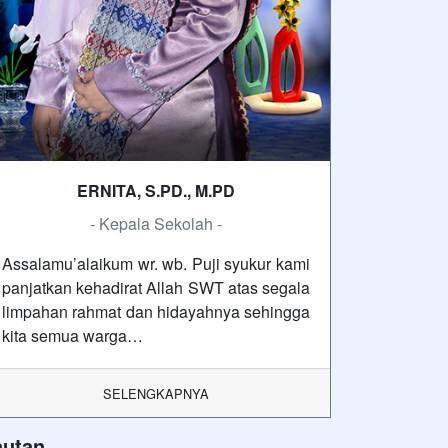
ERNITA, S.PD., M.PD
- Kepala Sekolah -
Assalamu’alaikum wr. wb. Puji syukur kami
panjatkan kehadirat Allah SWT atas segala
limpahan rahmat dan hidayahnya sehingga
kita semua warga…
SELENGKAPNYA
autan