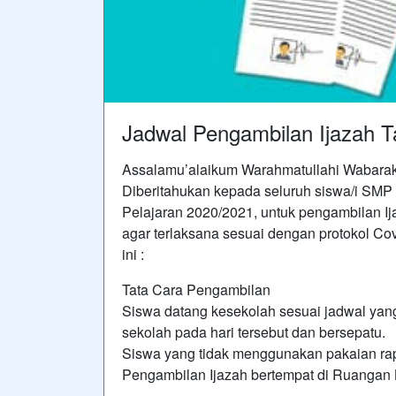
Jadwal Pengambilan Ijazah T
Assalamu’alaikum Warahmatullahi Wabarak
Diberitahukan kepada seluruh siswa/i SMP
Pelajaran 2020/2021, untuk pengambilan Ij
agar terlaksana sesuai dengan protokol Covi
ini :
Tata Cara Pengambilan
Siswa datang kesekolah sesuai jadwal ya
sekolah pada hari tersebut dan bersepatu.
Siswa yang tidak menggunakan pakaian rapih
Pengambilan Ijazah bertempat di Ruangan 