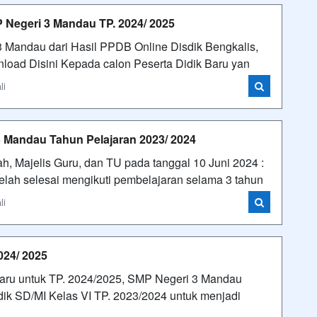
P Negeri 3 Mandau TP. 2024/ 2025
3 Mandau dari Hasil PPDB Online Disdik Bengkalis,
nload Disini Kepada calon Peserta Didik Baru yan
li
3 Mandau Tahun Pelajaran 2023/ 2024
, Majelis Guru, dan TU pada tanggal 10 Juni 2024 :
lah selesai mengikuti pembelajaran selama 3 tahun
li
024/ 2025
aru untuk TP. 2024/2025, SMP Negeri 3 Mandau
ik SD/MI Kelas VI TP. 2023/2024 untuk menjadi