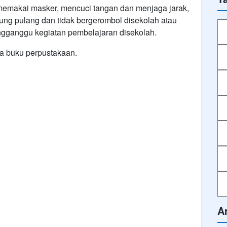
 memakai masker, mencuci tangan dan menjaga jarak,
sung pulang dan tidak bergerombol disekolah atau
engganggu kegiatan pembelajaran disekolah.
a buku perpustakaan.
A