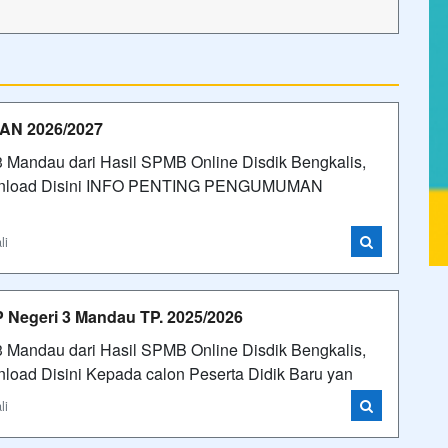
N 2026/2027
3 Mandau dari Hasil SPMB Online Disdik Bengkalis,
 Download Disini INFO PENTING PENGUMUMAN
li
P Negeri 3 Mandau TP. 2025/2026
3 Mandau dari Hasil SPMB Online Disdik Bengkalis,
nload Disini Kepada calon Peserta Didik Baru yan
li