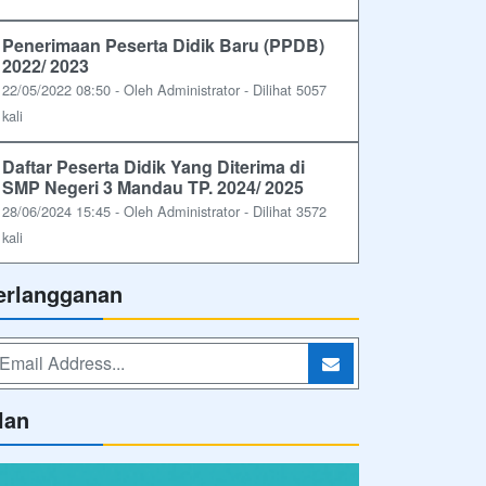
Penerimaan Peserta Didik Baru (PPDB)
2022/ 2023
22/05/2022 08:50 - Oleh Administrator - Dilihat 5057
kali
Daftar Peserta Didik Yang Diterima di
SMP Negeri 3 Mandau TP. 2024/ 2025
28/06/2024 15:45 - Oleh Administrator - Dilihat 3572
kali
erlangganan
lan