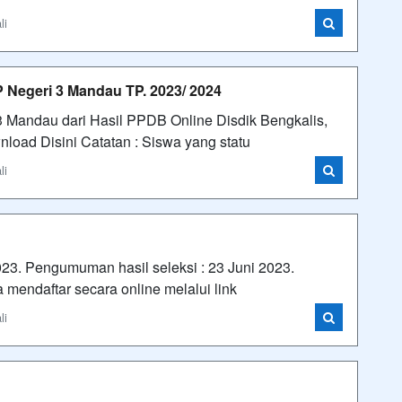
li
P Negeri 3 Mandau TP. 2023/ 2024
3 Mandau dari Hasil PPDB Online Disdik Bengkalis,
nload Disini Catatan : Siswa yang statu
li
023. Pengumuman hasil seleksi : 23 Juni 2023.
 mendaftar secara online melalui link
li