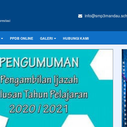
info@smp3mandau.sch
restasi
PPDB ONLINE
GALERI
HUBUNGI KAMI