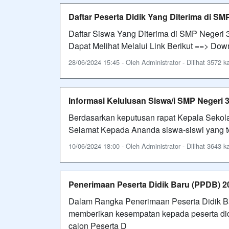
Daftar Peserta Didik Yang Diterima di SM
Daftar Siswa Yang Diterima di SMP Negeri 
Dapat Melihat Melalui Link Berikut ==> Dow
28/06/2024 15:45 - Oleh Administrator - Dilihat 3572 ka
Informasi Kelulusan Siswa/i SMP Negeri 
Berdasarkan keputusan rapat Kepala Sekolah
Selamat Kepada Ananda siswa-siswi yang te
10/06/2024 18:00 - Oleh Administrator - Dilihat 3643 ka
Penerimaan Peserta Didik Baru (PPDB) 2
Dalam Rangka Penerimaan Peserta Didik B
memberikan kesempatan kepada peserta did
calon Peserta D