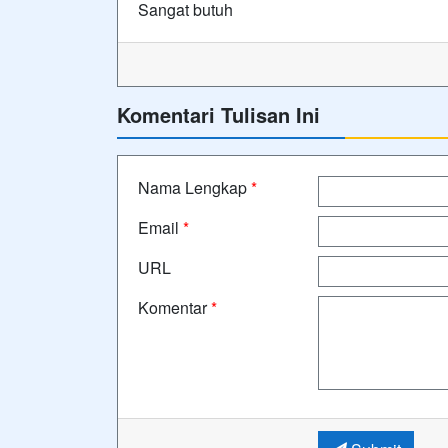
Sangat butuh
Komentari Tulisan Ini
Nama Lengkap
*
Email
*
URL
Komentar
*