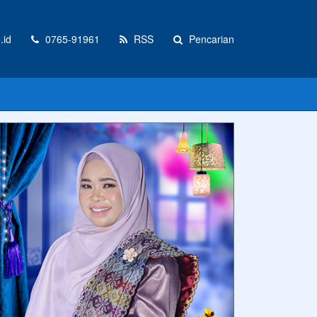
.id
0765-91961
RSS
Pencarian